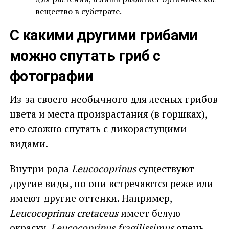
вещество в субстрате.
С какими другими грибами
можно спутать гриб с
фотографии
Из-за своего необычного для лесных грибов
цвета и места произрастания (в горшках),
его сложно спутать с дикорастущими
видами.
Внутри рода
Leucocoprinus
существуют
другие виды, но они встречаются реже или
имеют другие оттенки. Например,
Leucocoprinus cretaceus
имеет белую
окраску,
Leucocoprinus fragilissimus
очень