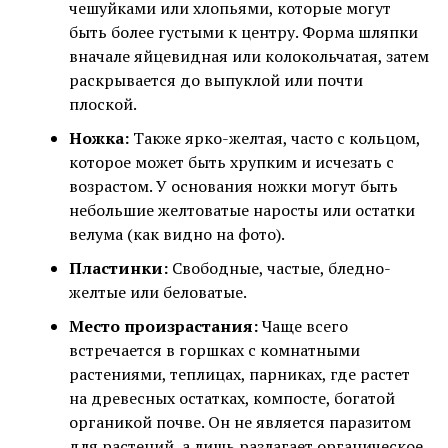
чешуйками или хлопьями, которые могут
быть более густыми к центру. Форма шляпки
вначале яйцевидная или колокольчатая, затем
раскрывается до выпуклой или почти
плоской.
Ножка:
Также ярко-желтая, часто с кольцом,
которое может быть хрупким и исчезать с
возрастом. У основания ножки могут быть
небольшие желтоватые наросты или остатки
велума (как видно на фото).
Пластинки:
Свободные, частые, бледно-
желтые или беловатые.
Место произрастания:
Чаще всего
встречается в горшках с комнатными
растениями, теплицах, парниках, где растет
на древесных остатках, компосте, богатой
органикой почве. Он не является паразитом
для растений, а лишь разлагает органическое