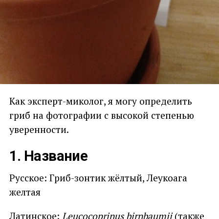
Как эксперт-миколог, я могу определить
гриб на фотографии с высокой степенью
уверенности.
1. Название
Русское: Гриб-зонтик жёлтый, Леукоага
желтая
Латинское:
Leucocoprinus birnbaumii
(также