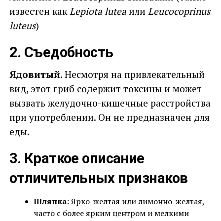
известен как
Lepiota lutea
или
Leucocoprinus
luteus
)
2. Съедобность
Ядовитый
. Несмотря на привлекательный
вид, этот гриб содержит токсины и может
вызвать желудочно-кишечные расстройства
при употреблении. Он не предназначен для
еды.
3. Краткое описание
отличительных признаков
Шляпка:
Ярко-желтая или лимонно-желтая,
часто с более ярким центром и мелкими