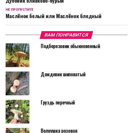
Дубовик оливково-бурый
НЕ ПРОПУСТИТЕ
Маслёнок белый или Маслёнок бледный
ВАМ ПОНРАВИТСЯ
Подберезовик обыкновенный
Дождевик шиповатый
Груздь перечный
Волнушка розовая