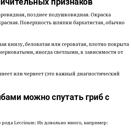
личительных признаков
ровидная, позднее подушковидная. Окраска
красная. Поверхность шляпки бархатистая, обычно
я книзу, беловатая или сероватая, плотно покрыта
ерноватыми, иногда светлыми, в зависимости от
синеет или чернеет (это важный диагностический
ибами можно спутать гриб с
 рода Leccinum: Их довольно много, например: