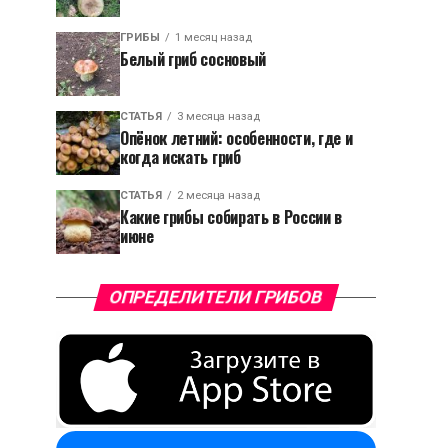
ГРИБЫ
1 месяц назад
Белый гриб сосновый
СТАТЬЯ
3 месяца назад
Опёнок летний: особенности, где и
когда искать гриб
СТАТЬЯ
2 месяца назад
Какие грибы собирать в России в
июне
ОПРЕДЕЛИТЕЛИ ГРИБОВ