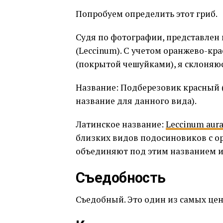
Попробуем определить этот гриб.
Судя по фотографии, представлен 
(Leccinum). С учетом оранжево-кр
(покрытой чешуйками), я склоняю
Название: Подберезовик красный 
название для данного вида).
Латинское название:
Leccinum aur
близких видов подосиновиков с о
объединяют под этим названием или 
Съедобность
Съедобный. Это один из самых цен