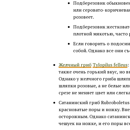
Подберезовик обыкнове
или серовато-коричневая
розовеет.
Подберезовик жестковато
плотной мякотью, часто 
Если говорить о подосин
собой. Однако все они с
Желчный гриб
Tylopilus felleus
:
также очень горький вкус, но
Однако у желчного гриба шляпк
шляпки розовые, а не белые ил
срезе не меняет цвет или слегка
Сатанинский гриб Rubroboletus
красноватые поры и ножку. Вне
осторожным. Однако сатанинск
чешуек на ножке, и его поры вс