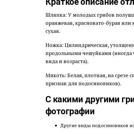
Краткое описание от
Шляпка: У молодых грибов полуша
оранжевая, красновато-бурая или 
сухая.
Ножка: Цилиндрическая, утолщенна
продольными чешуйками (иногда ч
вида и возраста).
Мякоть: Белая, плотная, на срезе 
признак для подосиновиков).
С какими другими гр
фотографии
Другие виды подосиновиков из