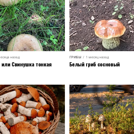
месяца назад
ГРИБЫ
1 месяц назад
 или Свинушка тонкая
Белый гриб сосновый