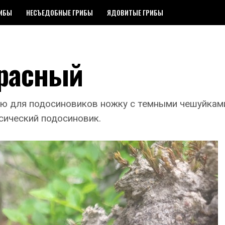
РИБЫ
НЕСЪЕДОБНЫЕ ГРИБЫ
ЯДОВИТЫЕ ГРИБЫ
красный
ю для подосиновиков ножку с темными чешуйками
сический подосиновик.