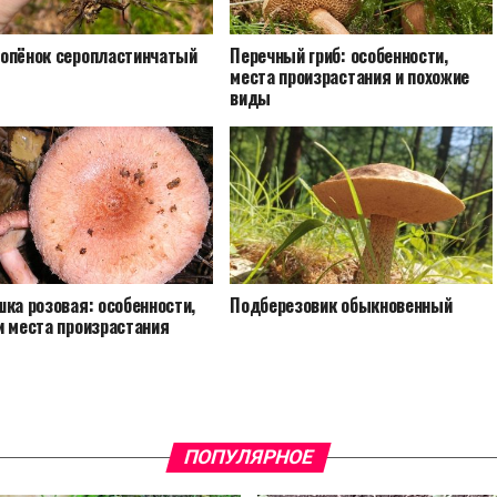
опёнок серопластинчатый
Перечный гриб: особенности,
места произрастания и похожие
виды
ка розовая: особенности,
Подберезовик обыкновенный
и места произрастания
ПОПУЛЯРНОЕ