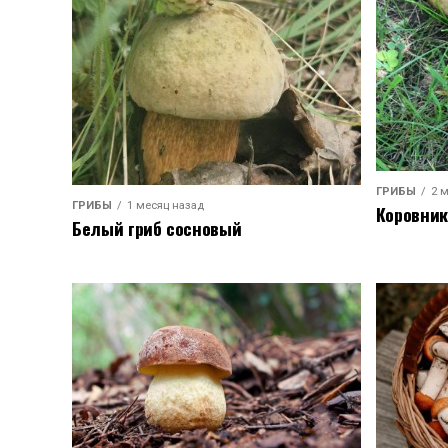
ГРИБЫ
2 
ГРИБЫ
1 месяц назад
Коровник
Белый гриб сосновый