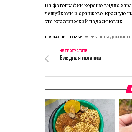
На фотографии хорошо видно хар
чешуйками и оранжево-красную шл
это классический подосиновик.
СВЯЗАННЫЕ ТЕМЫ:
ГРИБ
СЪЕДОБНЫЕ Г
НЕ ПРОПУСТИТЕ
Бледная поганка