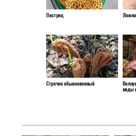
Пестрец
Ложно
Строчок обыкновенный
Волнуш
виды 