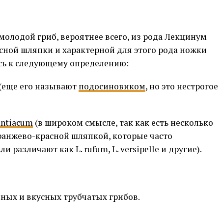
молодой гриб, вероятнее всего, из рода Лекцинум
асной шляпки и характерной для этого рода ножки
сь к следующему определению:
(еще его называют
подосиновиком
, но это нестрогое
antiacum
(в широком смысле, так как есть несколько
ранжево-красной шляпкой, которые часто
различают как L. rufum, L. versipelle и другие).
ных и вкусных трубчатых грибов.