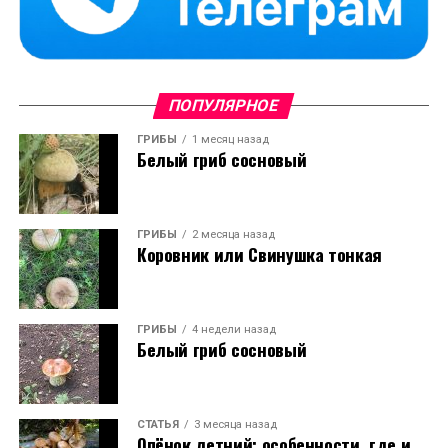
ПОПУЛЯРНОЕ
ГРИБЫ
1 месяц назад
Белый гриб сосновый
ГРИБЫ
2 месяца назад
Коровник или Свинушка тонкая
ГРИБЫ
4 недели назад
Белый гриб сосновый
СТАТЬЯ
3 месяца назад
Опёнок летний: особенности, где и