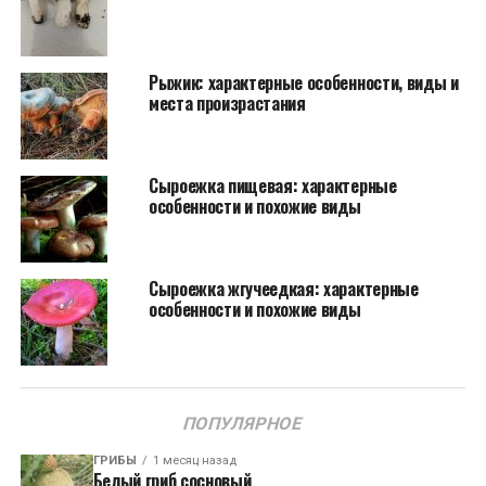
Рыжик: характерные особенности, виды и
места произрастания
Сыроежка пищевая: характерные
особенности и похожие виды
Сыроежка жгучеедкая: характерные
особенности и похожие виды
ПОПУЛЯРНОЕ
ГРИБЫ
1 месяц назад
Белый гриб сосновый