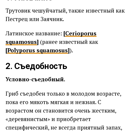
Трутовик чешуйчатый, также известный как
Пестрец или Заячник.
Латинское название:
[
Cerioporus
squamosus
]
(ранее известный как
[
Polyporus squamosus
]
).
2. Съедобность
Условно-съедобный.
Гриб съедобен только в молодом возрасте,
пока его мякоть мягкая и нежная. С
возрастом он становится очень жестким,
«деревянистым» и приобретает
специфический, не всегда приятный запах,