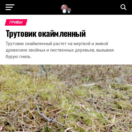
ГРИБЫ
Трутовик окаймленный
Трутовик окаймленный растет на мертвой и живой
древесине хвойных и лиственных деревьев, вызывая
бурую гниль.