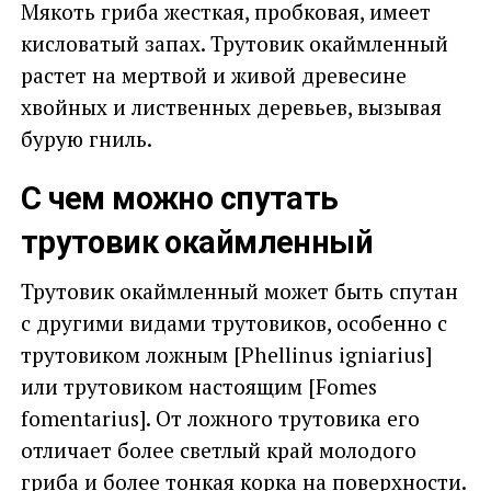
Мякоть гриба жесткая, пробковая, имеет
кисловатый запах. Трутовик окаймленный
растет на мертвой и живой древесине
хвойных и лиственных деревьев, вызывая
бурую гниль.
С чем можно спутать
трутовик окаймленный
Трутовик окаймленный может быть спутан
с другими видами трутовиков, особенно с
трутовиком ложным [Phellinus igniarius]
или трутовиком настоящим [Fomes
fomentarius]. От ложного трутовика его
отличает более светлый край молодого
гриба и более тонкая корка на поверхности.