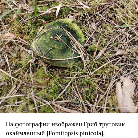
На фотографии изображен Гриб трутовик
окаймленный [Fomitopsis pinicola].