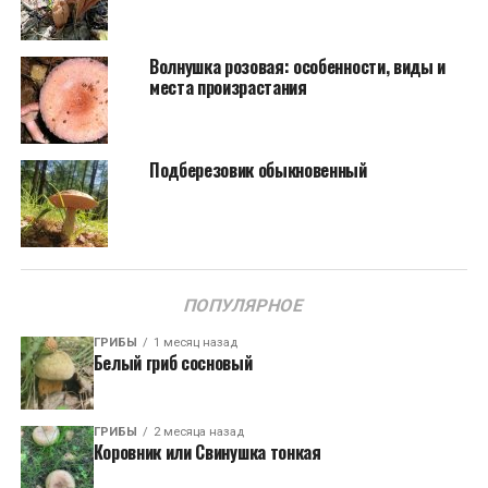
Волнушка розовая: особенности, виды и
места произрастания
Подберезовик обыкновенный
ПОПУЛЯРНОЕ
ГРИБЫ
1 месяц назад
Белый гриб сосновый
ГРИБЫ
2 месяца назад
Коровник или Свинушка тонкая