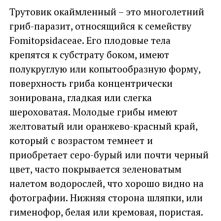
Трутовик окаймленный – это многолетний
гриб-паразит, относящийся к семейству
Fomitopsidaceae. Его плодовые тела
крепятся к субстрату боком, имеют
полукруглую или копытообразную форму,
поверхность гриба концентрически
зонирована, гладкая или слегка
шероховатая. Молодые грибы имеют
желтоватый или оранжево-красный край,
который с возрастом темнеет и
приобретает серо-бурый или почти черный
цвет, часто покрывается зеленоватым
налетом водорослей, что хорошо видно на
фотографии. Нижняя сторона шляпки, или
гименофор, белая или кремовая, пористая.