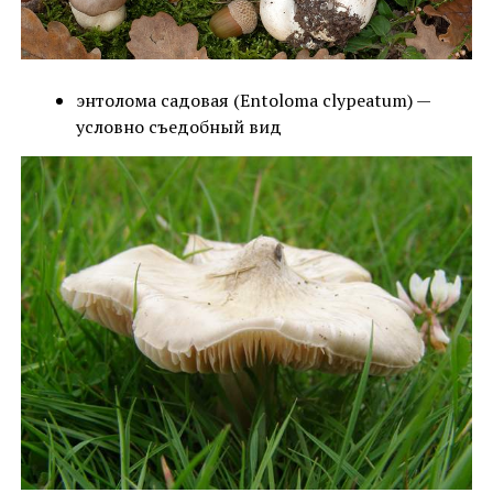
энтолома садовая (Entoloma clypeatum) —
условно съедобный вид