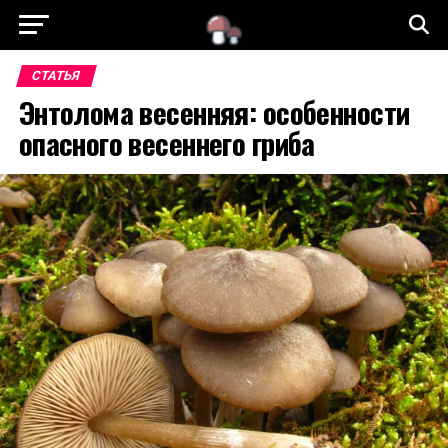
ГЛАВНАЯ
СТАТЬИ
СЪЕДОБНЫЕ ГРИБЫ
СТАТЬЯ
Энтолома весенняя: особенности
НЕСЪЕДОБНЫЕ ГРИБЫ
ЯДОВИТЫЕ ГРИБЫ
опасного весеннего гриба