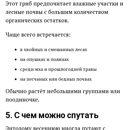
Этот гриб предпочитает влажные участки и
лесные почвы с большим количеством
органических остатков.
Чаще всего встречается:
в хвойных и смешанных лесах
на опушках и полянах
среди мха и прошлогодней травы
на песчаных или бедных почвах
Обычно растёт небольшими группами или
поодиночке.
5. С чем можно спутать
Энтолому весеннюю иногда путают с