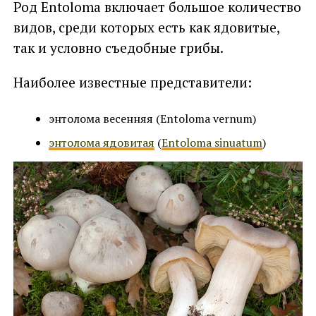
Род Entoloma включает большое количество
видов, среди которых есть как ядовитые,
так и условно съедобные грибы.
Наиболее известные представители:
энтолома весенняя (Entoloma vernum)
энтолома ядовитая
(
Entoloma sinuatum
)