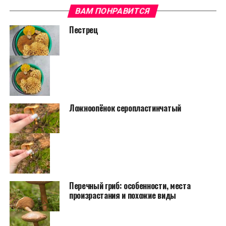
ВАМ ПОНРАВИТСЯ
Пестрец
Ложноопёнок серопластинчатый
Перечный гриб: особенности, места
произрастания и похожие виды