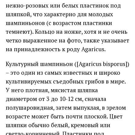
нежно-розовых или белых пластинок под
шляпкой, что характерно для молодых
шампиньонов (с возрастом пластинки
темнеют). Кольцо на ножке, хотя и не очень
четко выраженное на фото, также указывает
на принадлежность к роду Agaricus.
Культурный шампиньон ([Agaricus bisporus])
– это один из самых известных и широко
культивируемых съедобных грибов в мире.
У него плотная, мясистая шляпка
диаметром от 3 до 10-12 см, сначала
полушаровидная, затем выпуклая, в зрелом
возрасте может быть почти плоской. Цвет
шляпки обычно белый, кремовый или
светло-коричневый. Пластинки под