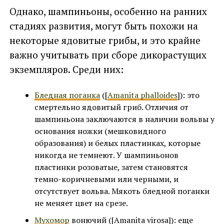
Однако, шампиньоны, особенно на ранних
стадиях развития, могут быть похожи на
некоторые ядовитые грибы, и это крайне
важно учитывать при сборе дикорастущих
экземпляров. Среди них:
Бледная поганка
([
Amanita phalloides
]): это
смертельно ядовитый гриб. Отличия от
шампиньона заключаются в наличии вольвы у
основания ножки (мешковидного
образования) и белых пластинках, которые
никогда не темнеют. У шампиньонов
пластинки розоватые, затем становятся
темно-коричневыми или черными, и
отсутствует вольва. Мякоть бледной поганки
не меняет цвет на срезе.
Мухомор
вонючий ([Amanita virosa]): еще