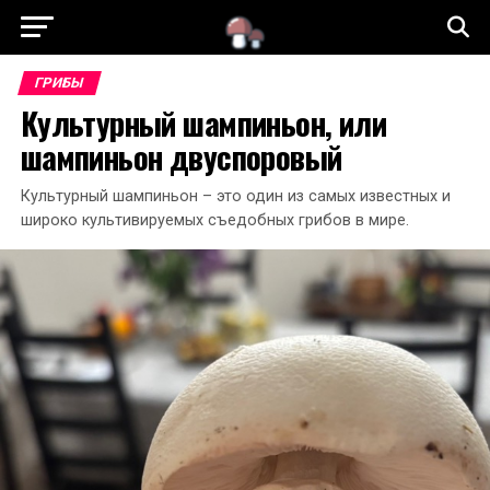
ГЛАВНАЯ
СТАТЬИ
СЪЕДОБНЫЕ ГРИБЫ
ГРИБЫ
Культурный шампиньон, или
НЕСЪЕДОБНЫЕ ГРИБЫ
ЯДОВИТЫЕ ГРИБЫ
шампиньон двуспоровый
Культурный шампиньон – это один из самых известных и
широко культивируемых съедобных грибов в мире.