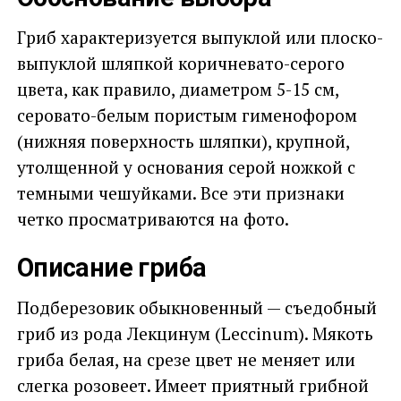
Гриб характеризуется выпуклой или плоско-
выпуклой шляпкой коричневато-серого
цвета, как правило, диаметром 5-15 см,
серовато-белым пористым гименофором
(нижняя поверхность шляпки), крупной,
утолщенной у основания серой ножкой с
темными чешуйками. Все эти признаки
четко просматриваются на фото.
Описание гриба
Подберезовик обыкновенный — съедобный
гриб из рода Лекцинум (Leccinum). Мякоть
гриба белая, на срезе цвет не меняет или
слегка розовеет. Имеет приятный грибной