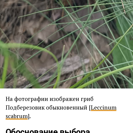
На фотографии изображен гриб
Подберезовик обыкновенный [
Leccinum
scabrum
].
Обоснование выбора