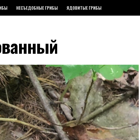
РИБЫ
НЕСЪЕДОБНЫЕ ГРИБЫ
ЯДОВИТЫЕ ГРИБЫ
ованный