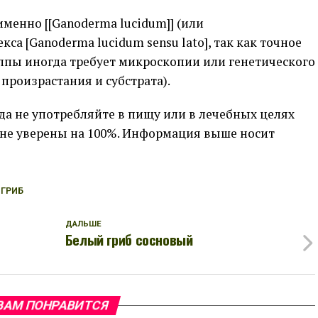
менно [[Ganoderma lucidum]] (или
а [Ganoderma lucidum sensu lato], так как точное
ппы иногда требует микроскопии или генетического
 произрастания и субстрата).
а не употребляйте в пищу или в лечебных целях
 не уверены на 100%. Информация выше носит
ГРИБ
ДАЛЬШЕ
Белый гриб сосновый
ВАМ ПОНРАВИТСЯ