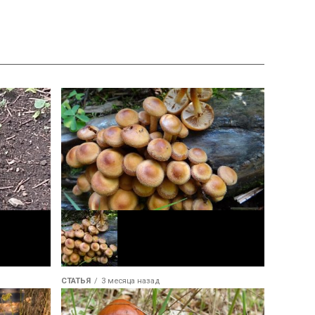
СТАТЬЯ
3 месяца назад
Опёнок летний: особенности, где и
когда искать гриб