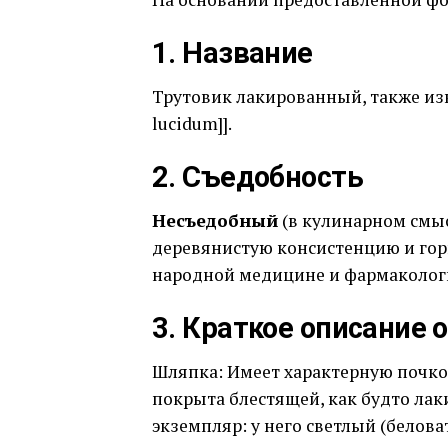
1. Название
Трутовик лакированный, также из
lucidum]].
2. Съедобность
Несъедобный
(в кулинарном смыс
деревянистую консистенцию и горь
народной медицине и фармакологи
3. Краткое описание
Шляпка: Имеет характерную почко
покрыта блестящей, как будто ла
экземпляр: у него светлый (белов