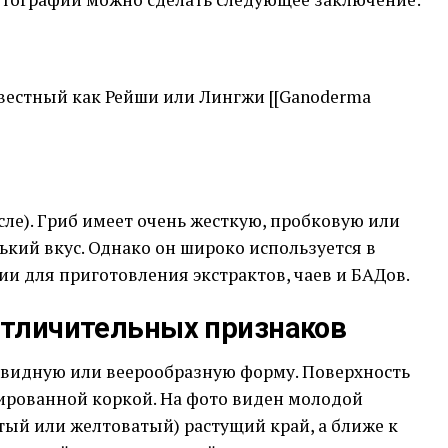
вестный как Рейши или Лингжи [[Ganoderma
ле). Гриб имеет очень жесткую, пробковую или
кий вкус. Однако он широко используется в
и для приготовления экстрактов, чаев и БАДов.
 отличительных признаков
видную или веерообразную форму. Поверхность
кированной коркой. На фото виден молодой
атый или желтоватый) растущий край, а ближе к