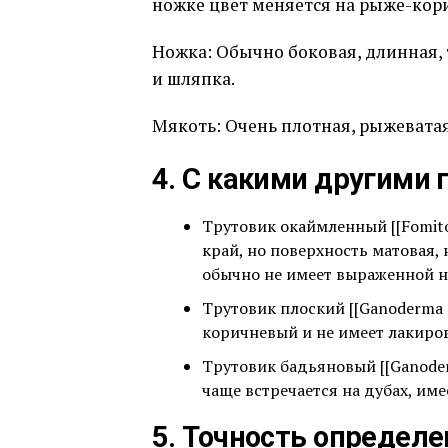
ножке цвет меняется на рыже-ко
Ножка: Обычно боковая, длинная, 
и шляпка.
Мякоть: Очень плотная, рыжеватая
4. С какими другими
Трутовик окаймленный [[Fomitop
край, но поверхность матовая, 
обычно не имеет выраженной 
Трутовик плоский [[Ganoderma 
коричневый и не имеет лакиро
Трутовик бадьяновый [[Ganoder
чаще встречается на дубах, име
5. Точность определе