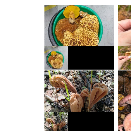
Пестрец
Ложно