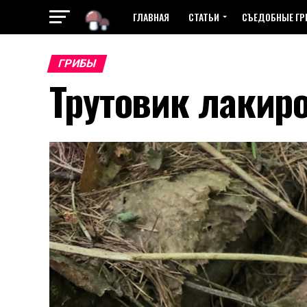
ГЛАВНАЯ
СТАТЬИ
СЪЕДОБНЫЕ Г
ГРИБЫ
Трутовик лакир