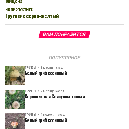
Мицена
НЕ ПРОПУСТИТЕ
Трутовик серно-желтый
ВАМ ПОНРАВИТСЯ
ПОПУЛЯРНОЕ
ГРИБЫ
1 месяц назад
Белый гриб сосновый
ГРИБЫ
2 месяца назад
Коровник или Свинушка тонкая
ГРИБЫ
4 недели назад
Белый гриб сосновый