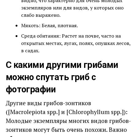
видно, что характерно для очень молодых
экземпляров или для видов, у которых оно
слабо выражено.
Мякоть: Белая, плотная.
Среда обитания: Растет на почве, часто на
открытых местах, лугах, полях, опушках лесов,
в садах.
С какими другими грибами
можно спутать гриб с
фотографии
Другие виды грибов-зонтиков
([Macrolepiota spp.] и [Chlorophyllum spp.]):
Молодые экземпляры многих видов грибов-
зонтиков могут быть очень похожи. Важно