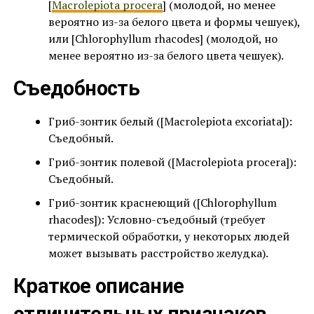
[
Macrolepiota procera
] (молодой, но менее
вероятно из-за белого цвета и формы чешуек),
или [Chlorophyllum rhacodes] (молодой, но
менее вероятно из-за белого цвета чешуек).
Съедобность
Гриб-зонтик белый ([Macrolepiota excoriata]):
Съедобный.
Гриб-зонтик полевой ([Macrolepiota procera]):
Съедобный.
Гриб-зонтик краснеющий ([Chlorophyllum
rhacodes]): Условно-съедобный (требует
термической обработки, у некоторых людей
может вызывать расстройство желудка).
Краткое описание