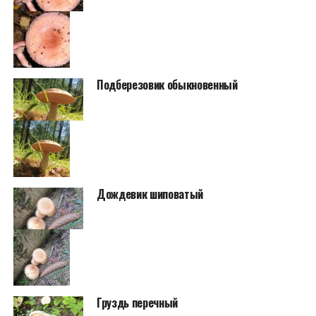
Подберезовик обыкновенный
Дождевик шиповатый
Груздь перечный