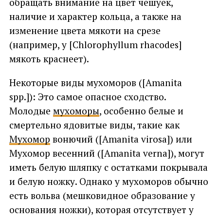
обращать внимание на цвет чешуек,
наличие и характер кольца, а также на
изменение цвета мякоти на срезе
(например, у [Chlorophyllum rhacodes]
мякоть краснеет).
Некоторые виды мухоморов ([Amanita
spp.]): Это самое опасное сходство.
Молодые
мухоморы
, особенно белые и
смертельно ядовитые виды, такие как
Мухомор
вонючий ([Amanita virosa]) или
Мухомор весенний ([Amanita verna]), могут
иметь белую шляпку с остатками покрывала
и белую ножку. Однако у мухоморов обычно
есть вольва (мешковидное образование у
основания ножки), которая отсутствует у