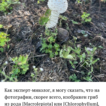
Как эксперт-миколог, я могу сказать, что на
фотографии, скорее всего, изображен гриб
из рода [Macrolepiota] или [Chlorophyllum],