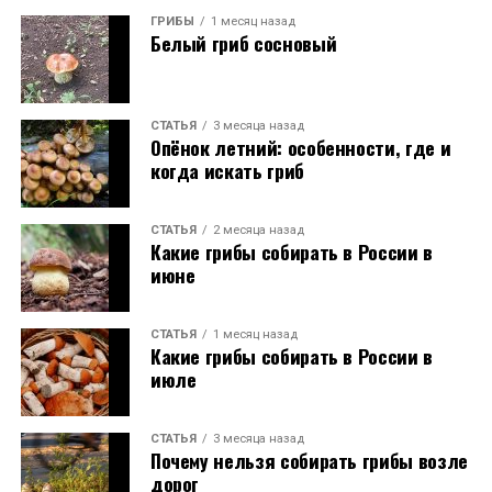
ГРИБЫ
1 месяц назад
Белый гриб сосновый
СТАТЬЯ
3 месяца назад
Опёнок летний: особенности, где и
когда искать гриб
СТАТЬЯ
2 месяца назад
Какие грибы собирать в России в
июне
СТАТЬЯ
1 месяц назад
Какие грибы собирать в России в
июле
СТАТЬЯ
3 месяца назад
Почему нельзя собирать грибы возле
дорог