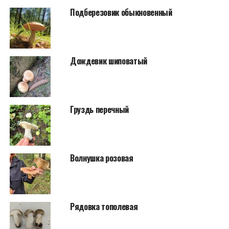
Подберезовик обыкновенный
Дождевик шиповатый
Груздь перечный
Волнушка розовая
Рядовка тополевая