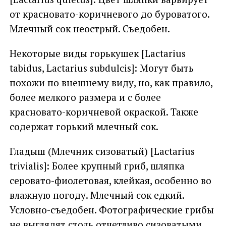
от красновато-коричневого до буроватого.
Млечный сок неострый. Съедобен.
Некоторые виды горькушек [Lactarius
tabidus, Lactarius subdulcis]: Могут быть
похожи по внешнему виду, но, как правило,
более мелкого размера и с более
красновато-коричневой окраской. Также
содержат горький млечный сок.
Гладыш (Млечник сизоватый) [Lactarius
trivialis]: Более крупный гриб, шляпка
серовато-фиолетовая, клейкая, особенно во
влажную погоду. Млечный сок едкий.
Условно-съедобен. Фотографические грибы
не выглядят столь отчетливо сизоватыми,