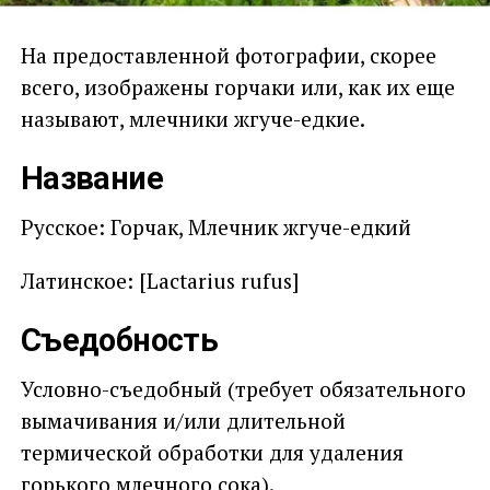
На предоставленной фотографии, скорее
всего, изображены горчаки или, как их еще
называют, млечники жгуче-едкие.
Название
Русское: Горчак, Млечник жгуче-едкий
Латинское: [Lactarius rufus]
Съедобность
Условно-съедобный (требует обязательного
вымачивания и/или длительной
термической обработки для удаления
горького млечного сока).