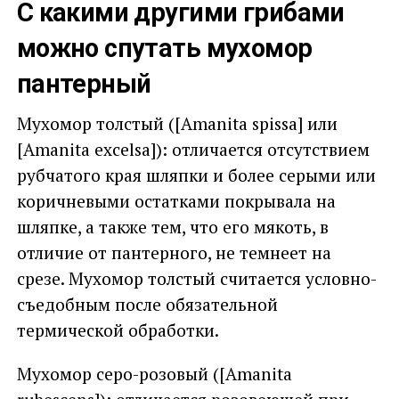
С какими другими грибами
можно спутать мухомор
пантерный
Мухомор толстый ([Amanita spissa] или
[Amanita excelsa]): отличается отсутствием
рубчатого края шляпки и более серыми или
коричневыми остатками покрывала на
шляпке, а также тем, что его мякоть, в
отличие от пантерного, не темнеет на
срезе. Мухомор толстый считается условно-
съедобным после обязательной
термической обработки.
Мухомор серо-розовый ([Amanita