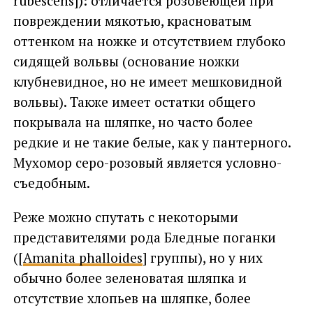
rubescens]): отличается розовеющей при
повреждении мякотью, красноватым
оттенком на ножке и отсутствием глубоко
сидящей вольвы (основание ножки
клубневидное, но не имеет мешковидной
вольвы). Также имеет остатки общего
покрывала на шляпке, но часто более
редкие и не такие белые, как у пантерного.
Мухомор серо-розовый является условно-
съедобным.
Реже можно спутать с некоторыми
представителями рода Бледные поганки
([
Amanita phalloides
] группы), но у них
обычно более зеленоватая шляпка и
отсутствие хлопьев на шляпке, более