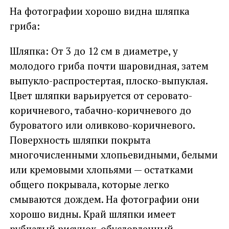
На фотографии хорошо видна шляпка
гриба:
Шляпка: От 3 до 12 см в диаметре, у
молодого гриба почти шаровидная, затем
выпукло-распростертая, плоско-выпуклая.
Цвет шляпки варьируется от серовато-
коричневого, табачно-коричневого до
буроватого или оливково-коричневого.
Поверхность шляпки покрыта
многочисленными хлопьевидными, белыми
или кремовыми хлопьями — остатками
общего покрывала, которые легко
смываются дождем. На фотографии они
хорошо видны. Край шляпки имеет
рубчатый рисунок, обусловленный