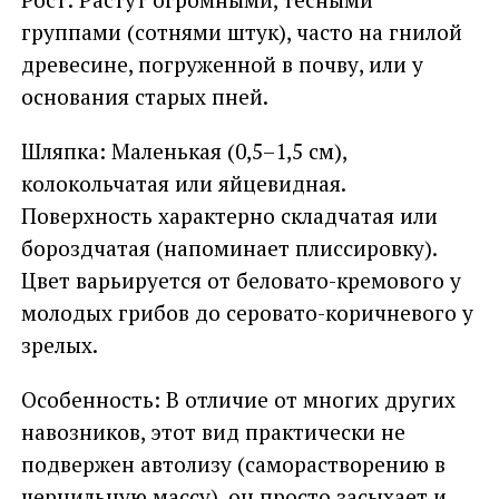
группами (сотнями штук), часто на гнилой
древесине, погруженной в почву, или у
основания старых пней.
Шляпка: Маленькая (0,5–1,5 см),
колокольчатая или яйцевидная.
Поверхность характерно складчатая или
бороздчатая (напоминает плиссировку).
Цвет варьируется от беловато-кремового у
молодых грибов до серовато-коричневого у
зрелых.
Особенность: В отличие от многих других
навозников, этот вид практически не
подвержен автолизу (саморастворению в
чернильную массу), он просто засыхает и