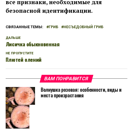
все признаки, необходимые для
безопасной идентификации.
СВЯЗАННЫЕ ТЕМЫ:
ГРИБ
НЕСЪЕДОБНЫЙ ГРИБ
ДАЛЬШЕ
Лисичка обыкновенная
НЕ ПРОПУСТИТЕ
Плютей олений
ВАМ ПОНРАВИТСЯ
Волнушка розовая: особенности, виды и
места произрастания