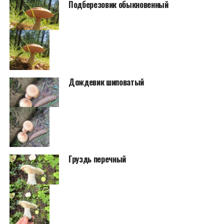
Подберезовик обыкновенный
Дождевик шиповатый
Груздь перечный