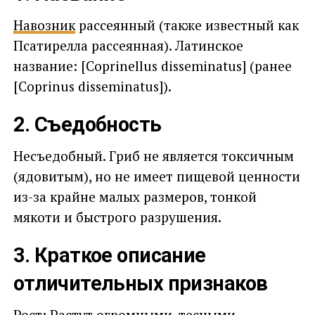
Навозник
рассеянный (также известный как
Псатирелла рассеянная). Латинское
название: [Coprinellus disseminatus] (ранее
[Coprinus disseminatus]).
2. Съедобность
Несъедобный. Гриб не является токсичным
(ядовитым), но не имеет пищевой ценности
из-за крайне малых размеров, тонкой
мякоти и быстрого разрушения.
3. Краткое описание
отличительных признаков
Рост: Растут огромными, тесными