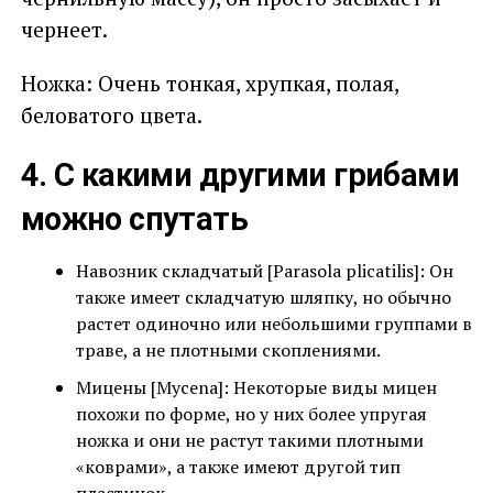
чернеет.
Ножка: Очень тонкая, хрупкая, полая,
беловатого цвета.
4. С какими другими грибами
можно спутать
Навозник складчатый [Parasola plicatilis]: Он
также имеет складчатую шляпку, но обычно
растет одиночно или небольшими группами в
траве, а не плотными скоплениями.
Мицены [Mycena]: Некоторые виды мицен
похожи по форме, но у них более упругая
ножка и они не растут такими плотными
«коврами», а также имеют другой тип