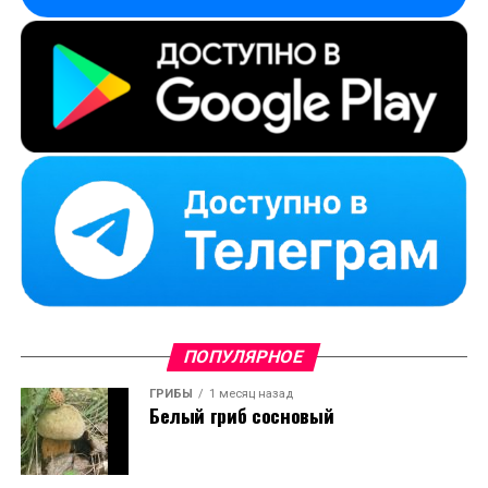
ПОПУЛЯРНОЕ
ГРИБЫ
1 месяц назад
Белый гриб сосновый