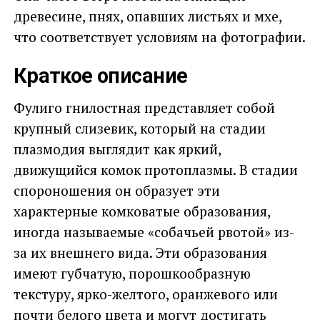
древесине, пнях, опавших листьях и мхе,
что соответствует условиям на фотографии.
Краткое описание
Фулиго гнилостная представляет собой
крупный слизевик, который на стадии
плазмодия выглядит как яркий,
движущийся комок протоплазмы. В стадии
спороношения он образует эти
характерные комковатые образования,
иногда называемые «собачьей рвотой» из-
за их внешнего вида. Эти образования
имеют губчатую, порошкообразную
текстуру, ярко-желтого, оранжевого или
почти белого цвета и могут достигать