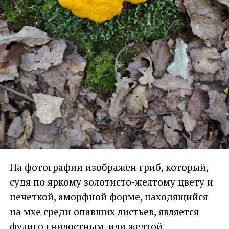
На фотографии изображен гриб, который,
судя по яркому золотисто-желтому цвету и
нечеткой, аморфной форме, находящийся
на мхе среди опавших листьев, является
фулиго гнилостным, или желтой