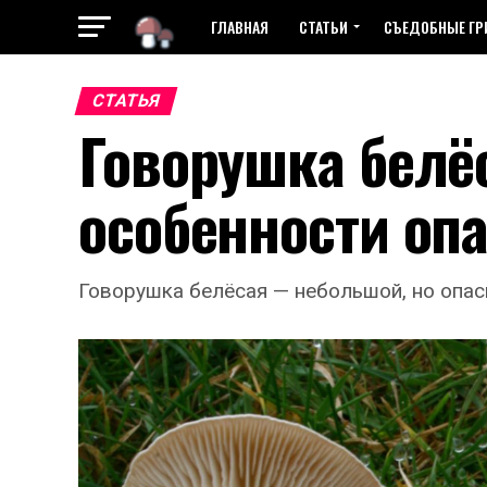
ГЛАВНАЯ
СТАТЬИ
СЪЕДОБНЫЕ Г
СТАТЬЯ
Говорушка белёс
особенности опа
Говорушка белёсая — небольшой, но опас