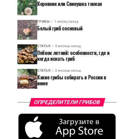
Коровник или Свинушка тонкая
ГРИБЫ
1 месяц назад
Белый гриб сосновый
СТАТЬЯ
3 месяца назад
Опёнок летний: особенности, где и
когда искать гриб
СТАТЬЯ
2 месяца назад
Какие грибы собирать в России в
июне
ОПРЕДЕЛИТЕЛИ ГРИБОВ