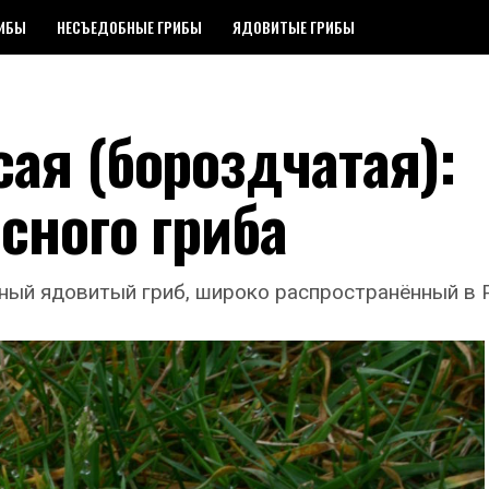
РИБЫ
НЕСЪЕДОБНЫЕ ГРИБЫ
ЯДОВИТЫЕ ГРИБЫ
ая (бороздчатая):
сного гриба
ный ядовитый гриб, широко распространённый в Р