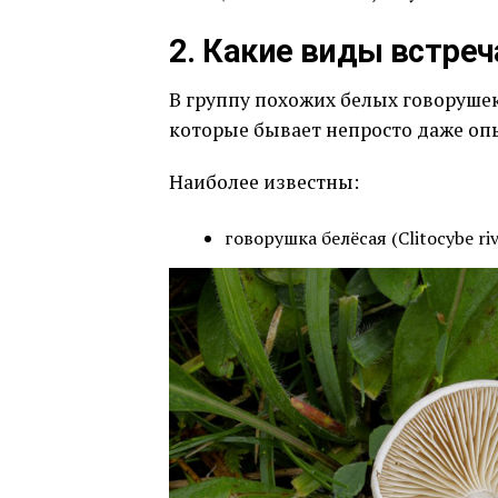
2. Какие виды встре
В группу похожих белых говорушек
которые бывает непросто даже о
Наиболее известны:
говорушка белёсая (Clitocybe riv