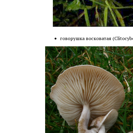
говорушка восковатая (Clitocybe