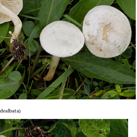
dealbata)