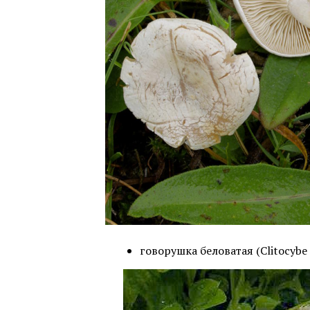
говорушка беловатая (Clitocybe 