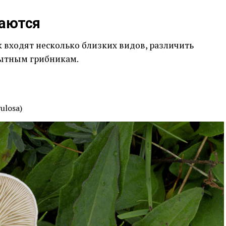
чаются
 входят несколько близких видов, различить
пытным грибникам.
ulosa)