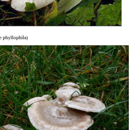
 phyllophila)