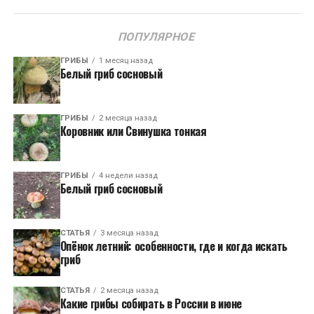
ПОПУЛЯРНОЕ
ГРИБЫ
1 месяц назад
Белый гриб сосновый
ГРИБЫ
2 месяца назад
Коровник или Свинушка тонкая
ГРИБЫ
4 недели назад
Белый гриб сосновый
СТАТЬЯ
3 месяца назад
Опёнок летний: особенности, где и когда искать
гриб
СТАТЬЯ
2 месяца назад
Какие грибы собирать в России в июне