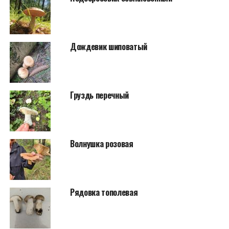
Дождевик шиповатый
Груздь перечный
Волнушка розовая
Рядовка тополевая