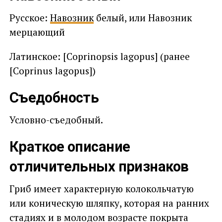
Русское:
Навозник
белый, или Навозник
мерцающий
Латинское: [Coprinopsis lagopus] (ранее
[Coprinus lagopus])
Съедобность
Условно-съедобный.
Краткое описание
отличительных признаков
Гриб имеет характерную колокольчатую
или коническую шляпку, которая на ранних
стадиях и в молодом возрасте покрыта