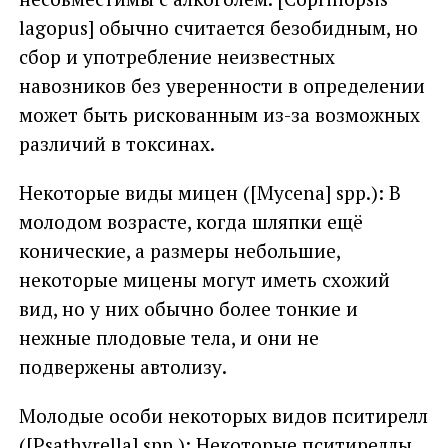
lagopus] обычно считается безобидным, но
сбор и употребление неизвестных
навозников без уверенности в определении
может быть рискованным из-за возможных
различий в токсинах.
Некоторые виды мицен ([Mycena] spp.): В
молодом возрасте, когда шляпки ещё
конические, а размеры небольшие,
некоторые мицены могут иметь схожий
вид, но у них обычно более тонкие и
нежные плодовые тела, и они не
подвержены автолизу.
Молодые особи некоторых видов пситирелл
([Psathyrella] spp.): Некоторые пситиреллы