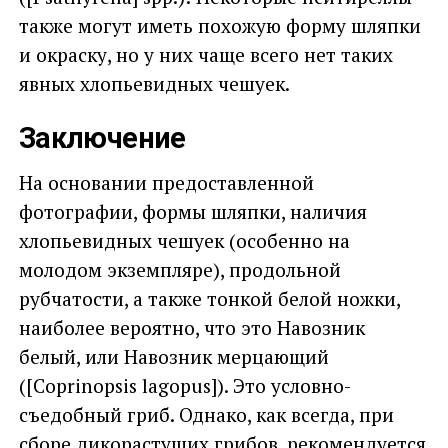
также могут иметь похожую форму шляпки
и окраску, но у них чаще всего нет таких
явных хлопьевидных чешуек.
Заключение
На основании предоставленной
фотографии, формы шляпки, наличия
хлопьевидных чешуек (особенно на
молодом экземпляре), продольной
рубчатости, а также тонкой белой ножки,
наиболее вероятно, что это Навозник
белый, или Навозник мерцающий
([Coprinopsis lagopus]). Это условно-
съедобный гриб. Однако, как всегда, при
сборе дикорастущих грибов, рекомендуется