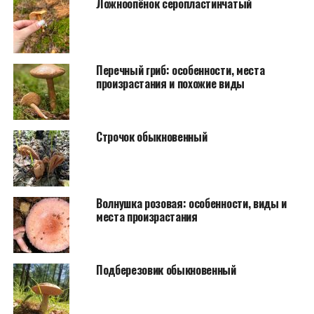
Ложноопёнок серопластинчатый
Перечный гриб: особенности, места
произрастания и похожие виды
Строчок обыкновенный
Волнушка розовая: особенности, виды и
места произрастания
Подберезовик обыкновенный