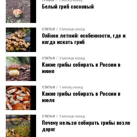
ГРИБЫ
1 месяц назад
Белый гриб сосновый
СТАТЬЯ
3 месяца назад
Опёнок летний: особенности, где и
когда искать гриб
СТАТЬЯ
2 месяца назад
Какие грибы собирать в России в
июне
СТАТЬЯ
1 месяц назад
Какие грибы собирать в России в
июле
СТАТЬЯ
3 месяца назад
Почему нельзя собирать грибы возле
дорог