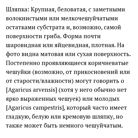
Шляпка: Крупная, беловатая, с заметными
волокнистыми или мелкочешуйчатыми
остатками субстрата и, возможно, самой
поверхности гриба. Форма почти
шаровидная или яйцевидная, плотная. На
фото видна матовая или сухая поверхность.
Постепенно проявляющиеся коричневатые
чешуйки (возможно, от прикосновений или
от старости/влажности) могут говорить о
[Agaricus arvensis] (хотя у него обычно нет
ярко выраженных чешуек) или молодых
[Agaricus campestris], который часто имеет
гладкую, белую или кремовую шляпку, но
также может быть немного чешуйчатым.