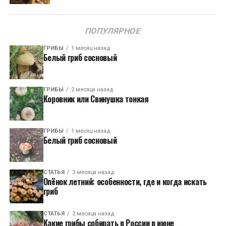
ПОПУЛЯРНОЕ
ГРИБЫ
1 месяц назад
Белый гриб сосновый
ГРИБЫ
2 месяца назад
Коровник или Свинушка тонкая
ГРИБЫ
1 месяц назад
Белый гриб сосновый
СТАТЬЯ
3 месяца назад
Опёнок летний: особенности, где и когда искать
гриб
СТАТЬЯ
2 месяца назад
Какие грибы собирать в России в июне