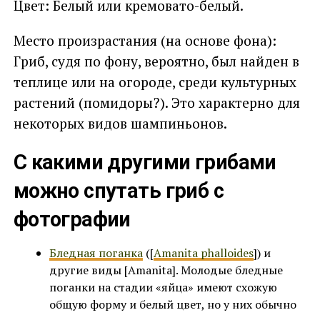
Цвет: Белый или кремовато-белый.
Место произрастания (на основе фона):
Гриб, судя по фону, вероятно, был найден в
теплице или на огороде, среди культурных
растений (помидоры?). Это характерно для
некоторых видов шампиньонов.
С какими другими грибами
можно спутать гриб с
фотографии
Бледная поганка
([
Amanita phalloides
]) и
другие виды [Amanita]. Молодые бледные
поганки на стадии «яйца» имеют схожую
общую форму и белый цвет, но у них обычно