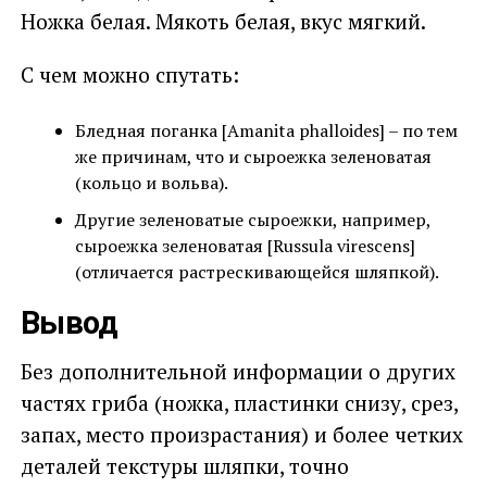
Ножка белая. Мякоть белая, вкус мягкий.
С чем можно спутать:
Бледная поганка [Amanita phalloides] – по тем
же причинам, что и сыроежка зеленоватая
(кольцо и вольва).
Другие зеленоватые сыроежки, например,
сыроежка зеленоватая [Russula virescens]
(отличается растрескивающейся шляпкой).
Вывод
Без дополнительной информации о других
частях гриба (ножка, пластинки снизу, срез,
запах, место произрастания) и более четких
деталей текстуры шляпки, точно