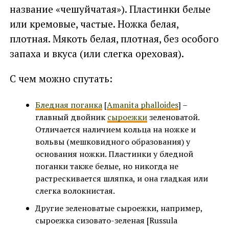
название «чешуйчатая»). Пластинки белые
или кремовые, частые. Ножка белая,
плотная. Мякоть белая, плотная, без особого
запаха и вкуса (или слегка ореховая).
С чем можно спутать:
Бледная поганка
[
Amanita phalloides
] –
главный двойник
сыроежки
зеленоватой.
Отличается наличием кольца на ножке и
вольвы (мешковидного образования) у
основания ножки. Пластинки у бледной
поганки также белые, но никогда не
растрескивается шляпка, и она гладкая или
слегка волокнистая.
Другие зеленоватые сыроежки, например,
сыроежка сизовато-зеленая [Russula