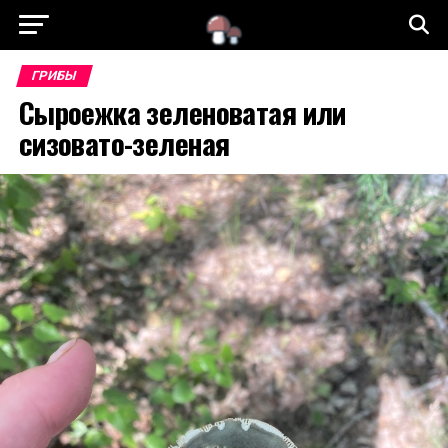
ГРИБЫ
Сыроежка зеленоватая или
сизовато-зеленая