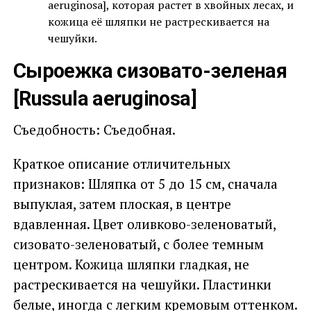
aeruginosa], которая растет в хвойных лесах, и
кожица её шляпки не растрескивается на
чешуйки.
Сыроежка сизовато-зеленая
[Russula aeruginosa]
Съедобность: Съедобная.
Краткое описание отличительных
признаков: Шляпка от 5 до 15 см, сначала
выпуклая, затем плоская, в центре
вдавленная. Цвет оливково-зеленоватый,
сизовато-зеленоватый, с более темным
центром. Кожица шляпки гладкая, не
растрескивается на чешуйки. Пластинки
белые, иногда с легким кремовым оттенком.