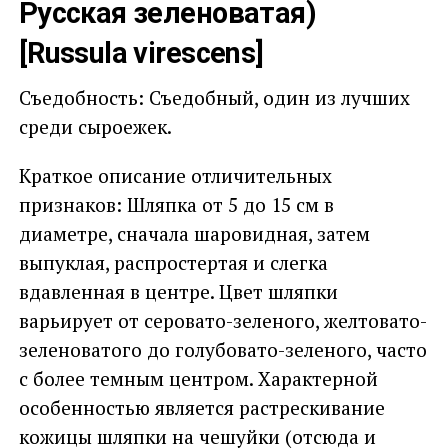
Русская зеленоватая)
[Russula virescens]
Съедобность: Съедобный, один из лучших
среди сыроежек.
Краткое описание отличительных
признаков: Шляпка от 5 до 15 см в
диаметре, сначала шаровидная, затем
выпуклая, распростертая и слегка
вдавленная в центре. Цвет шляпки
варьирует от серовато-зеленого, желтовато-
зеленоватого до голубовато-зеленого, часто
с более темным центром. Характерной
особенностью является растрескивание
кожицы шляпки на чешуйки (отсюда и