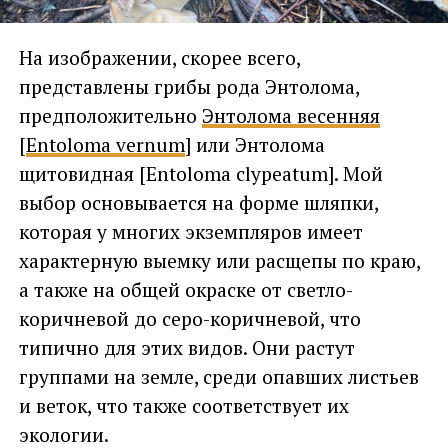
На изображении, скорее всего,
представлены грибы рода Энтолома,
предположительно
Энтолома весенняя
[
Entoloma vernum
] или Энтолома
щитовидная [Entoloma clypeatum]. Мой
выбор основывается на форме шляпки,
которая у многих экземпляров имеет
характерную выемку или расщепы по краю,
а также на общей окраске от светло-
коричневой до серо-коричневой, что
типично для этих видов. Они растут
группами на земле, среди опавших листьев
и веток, что также соответствует их
экологии.