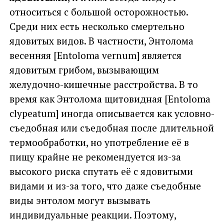
относиться с большой осторожностью.
Среди них есть несколько смертельно
ядовитых видов. В частности, Энтолома
весенняя [Entoloma vernum] является
ядовитым грибом, вызывающим
желудочно-кишечные расстройства. В то
время как Энтолома щитовидная [Entoloma
clypeatum] иногда описывается как условно-
съедобная или съедобная после длительной
термообработки, но употребление её в
пищу крайне не рекомендуется из-за
высокого риска спутать её с ядовитыми
видами и из-за того, что даже съедобные
виды энтолом могут вызывать
индивидуальные реакции. Поэтому,