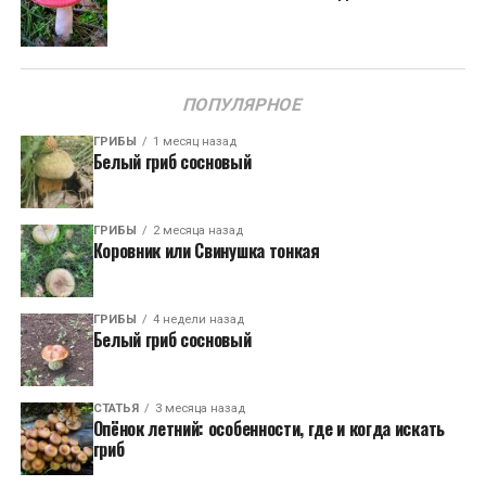
ПОПУЛЯРНОЕ
ГРИБЫ
1 месяц назад
Белый гриб сосновый
ГРИБЫ
2 месяца назад
Коровник или Свинушка тонкая
ГРИБЫ
4 недели назад
Белый гриб сосновый
СТАТЬЯ
3 месяца назад
Опёнок летний: особенности, где и когда искать
гриб