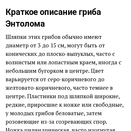
Краткое описание гриба
Энтолома
Шляпки этих грибов обычно имеют
диаметр от 3 до 15 см, могут быть от
конических до плоско-выпуклых, часто с
волнистым или лопастным краем, иногда с
небольшим бугорком в центре. Цвет
варьируется от серо-коричневого до
желтовато-коричневого, часто темнее в
центре. Пластинки под шляпкой широкие,
редкие, приросшие к ножке или свободные,
у молодых грибов беловатые, затем
розовеющие из-за созревающих спор.
Ножка цилиндрическая, часто изогнутая,