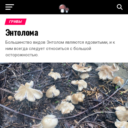
ГРИБЫ
Энтолома
Большинство видов Энтолом являются ядовитыми, и к
ним всегда следует относиться с большой
осторожностью.