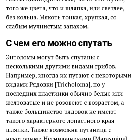
того же цвета, что и шляпка, или светлее,
без кольца. Мякоть тонкая, хрупкая, со
слабым мучнистым запахом.
С чем его можно спутать
Энтоломы могут быть спутаны с
несколькими другими видами грибов.
Например, иногда их путают с некоторыми
видами Рядовки [Tricholoma], но у
последних пластинки обычно белые или
желтоватые и не розовеют с возрастом, а
также большинство рядовок не имеют
такого характерного лопастного края
шляпки. Также возможна путаница с
некоторыми Негниючниками [Marasmius],