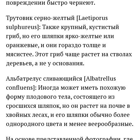
повреждении быстро чернеют.
Трутовик серно-желтый [Laetiporus
sulphureus]: Также крупный, кустистый
гриб, но его шляпки ярко-желтые или
оранжевые, и они гораздо толще и
мясистее. Этот гриб чаще растет на стволах
деревьев, а не у основания.
Альбатрелус сливающийся [Albatrellus
confluens]: Иногда может иметь похожую
форму плодового тела, состоящего из
сросшихся шляпок, но он растет на почве в
хвойных лесах, и его шляпки обычно более
однородного цвета и менее веерообразные.
На основе представленной фотографии, где