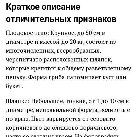
Краткое описание
отличительных признаков
Плодовое тело: Крупное, до 50 см в
диаметре и массой до 20 кг, состоит из
многочисленных, веерообразных,
черепитчато расположенных шляпок,
которые крепятся к общему разветвленному
пеньку. Форма гриба напоминает куст или
букет.
Шляпки: Небольшие, тонкие, от 1 до 10 см в
диаметре, неправильной формы, волнистые
по краю. Цвет варьируется от серовато-
коричневого до оливково-коричневого,
часто со светлым краем. На фотографии