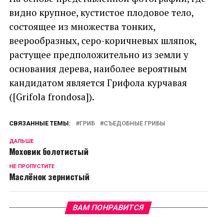
видно крупное, кустистое плодовое тело,
состоящее из множества тонких,
веерообразных, серо-коричневых шляпок,
растущее предположительно из земли у
основания дерева, наиболее вероятным
кандидатом является Грифола курчавая
([Grifola frondosa]).
СВЯЗАННЫЕ ТЕМЫ:
ГРИБ
СЪЕДОБНЫЕ ГРИБЫ
ДАЛЬШЕ
Моховик болотистый
НЕ ПРОПУСТИТЕ
Маслёнок зернистый
ВАМ ПОНРАВИТСЯ