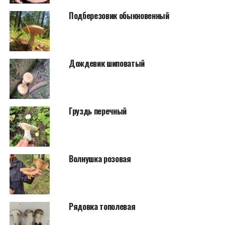
Подберезовик обыкновенный
Дождевик шиповатый
Груздь перечный
Волнушка розовая
Рядовка тополевая