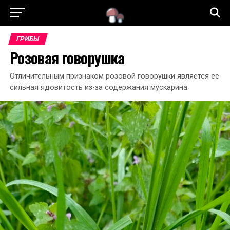
ГРИБЫ
Розовая говорушка
Отличительным признаком розовой говорушки является ее
сильная ядовитость из-за содержания мускарина.