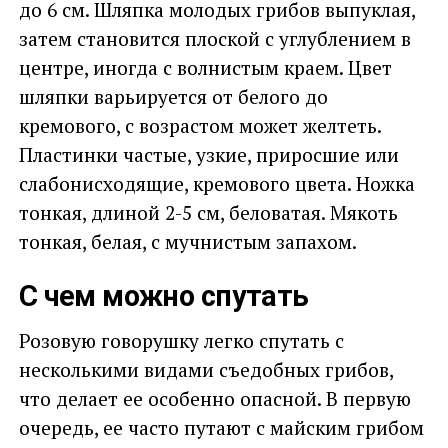
до 6 см. Шляпка молодых грибов выпуклая,
затем становится плоской с углублением в
центре, иногда с волнистым краем. Цвет
шляпки варьируется от белого до
кремового, с возрастом может желтеть.
Пластинки частые, узкие, приросшие или
слабонисходящие, кремового цвета. Ножка
тонкая, длиной 2-5 см, беловатая. Мякоть
тонкая, белая, с мучнистым запахом.
С чем можно спутать
Розовую говорушку легко спутать с
несколькими видами съедобных грибов,
что делает ее особенно опасной. В первую
очередь, ее часто путают с майским грибом